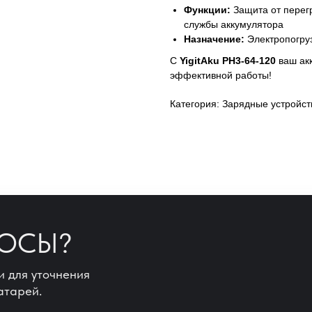
Функции:
Защита от перегр
службы аккумулятора
Назначение:
Электропогруз
С
YigitAku РН3-64-120
ваш ак
эффективной работы!
Категория: Зарядные устройст
РОСЫ?
и для уточнения
атарей.