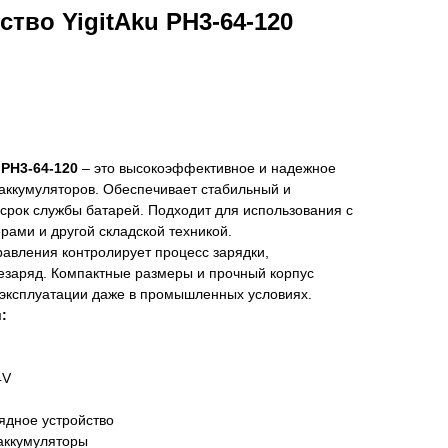
тво YigitAku РН3-64-120
 РН3-64-120
– это высокоэффективное и надежное
аккумуляторов. Обеспечивает стабильный и
срок службы батарей. Подходит для использования с
рами и другой складской техникой.
авления контролирует процесс зарядки,
езаряд. Компактные размеры и прочный корпус
 эксплуатации даже в промышленных условиях.
:
4V
ядное устройство
аккумуляторы