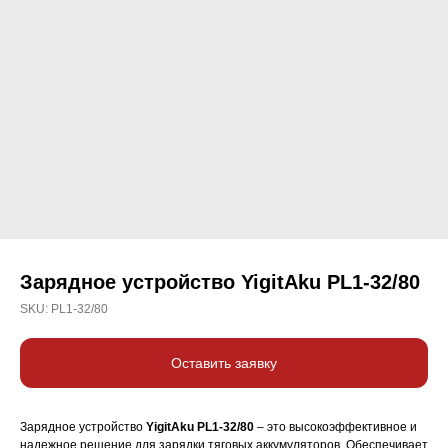
Зарядное устройство YigitAku PL1-32/80
SKU:
PL1-32/80
Оставить заявку
Зарядное устройство
YigitAku PL1-32/80
– это высокоэффективное и
надежное решение для зарядки тяговых аккумуляторов. Обеспечивает