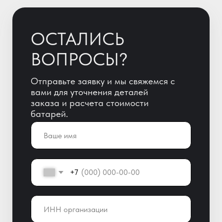
+7
ОТПРАВИТЬ
Отправляя заявку, Вы автоматически
даете согласие на обработку
персональных данных!
+7 (800) 600-51-65
info@yigitaku.ru
Санкт-Петербург,
Краснопутиловская ул. 69, оф. 123