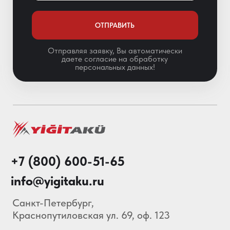
Мы в соц. сетях
Особенности АКБ
О нас
Каталог
Акции
Блог
© 2013-2026 Складские
Технологии Все права защищены.
Политика конфиденциальности