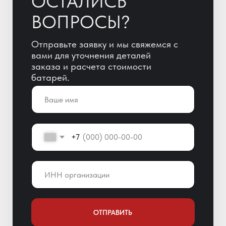
ОТПРАВИТЬ
Отправляя заявку, Вы автоматически
даете согласие на обработку
персональных данных!
+7 (800) 600-51-65
info@yigitaku.ru
Санкт-Петербург,
Краснопутиловская ул. 69, оф. 123
Мы в соц. сетях