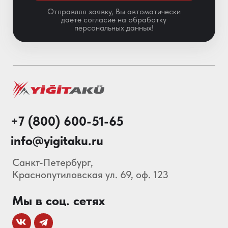
Особенности АКБ
О нас
Каталог
Акции
Блог
© 2013-2026 Складские
Технологии Все права защищены.
Политика конфиденциальности