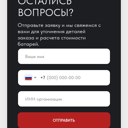
ОТПРАВИТЬ
Отправляя заявку, Вы автоматически
даете согласие на обработку
персональных данных!
+7 (800) 600-51-65
info@yigitaku.ru
Санкт-Петербург,
Краснопутиловская ул. 69, оф. 123
Мы в соц. сетях