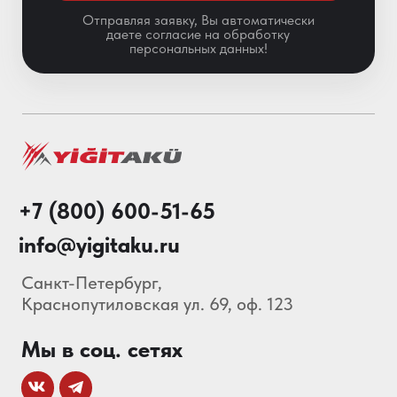
Особенности АКБ
О нас
Каталог
Акции
Блог
© 2013-2026 Складские
Технологии Все права защищены.
Политика конфиденциальности