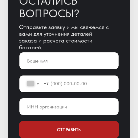
ОТПРАВИТЬ
Отправляя заявку, Вы автоматически
даете согласие на обработку
персональных данных!
+7 (800) 600-51-65
info@yigitaku.ru
Санкт-Петербург,
Краснопутиловская ул. 69, оф. 123
Мы в соц. сетях