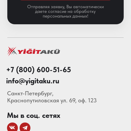
Особенности АКБ
О нас
Каталог
Акции
Блог
© 2013-2026 Складские
Технологии Все права защищены.
Политика конфиденциальности