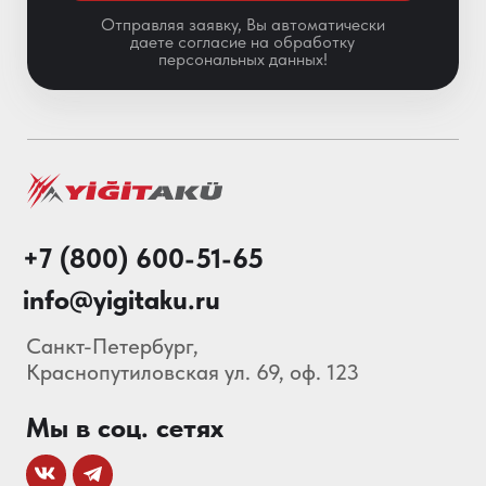
Особенности АКБ
О нас
Каталог
Акции
Блог
© 2013-2026 Складские
Технологии Все права защищены.
Политика конфиденциальности