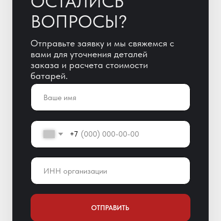
ОТПРАВИТЬ
Отправляя заявку, Вы автоматически
даете согласие на обработку
персональных данных!
+7 (800) 600-51-65
info@yigitaku.ru
Санкт-Петербург,
Краснопутиловская ул. 69, оф. 123
Мы в соц. сетях