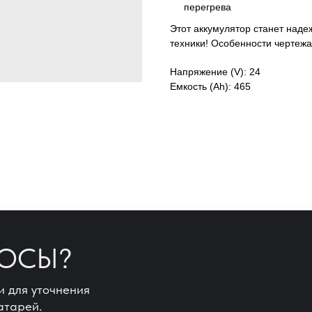
перегрева
Этот аккумулятор станет над
техники! Особенности чертежа
Напряжение (V): 24
Емкость (Ah): 465
РОСЫ?
и для уточнения
атарей.