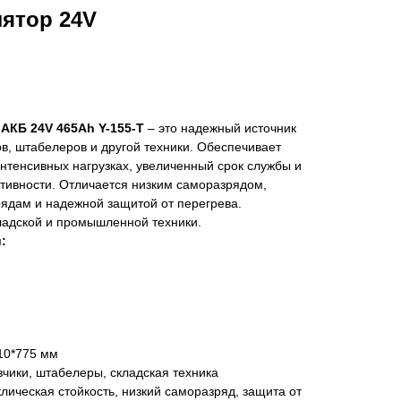
ятор 24V
 АКБ 24V 465Ah Y-155-T
– это надежный источник
ов, штабелеров и другой техники. Обеспечивает
нтенсивных нагрузках, увеличенный срок службы и
тивности. Отличается низким саморазрядом,
рядам и надежной защитой от перегрева.
адской и промышленной техники.
:
10*775 мм
чики, штабелеры, складская техника
лическая стойкость, низкий саморазряд, защита от