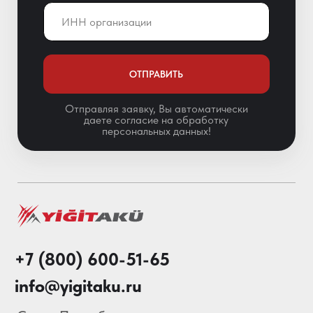
Санкт-Петербург,
Краснопутиловская ул. 69, оф. 123
Мы в соц. сетях
Особенности АКБ
О нас
Каталог
Акции
Блог
© 2013-2026 Складские
Технологии Все права защищены.
Политика конфиденциальности