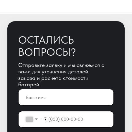
+7
ОТПРАВИТЬ
Отправляя заявку, Вы автоматически
даете согласие на обработку
персональных данных!
+7 (800) 600-51-65
info@yigitaku.ru