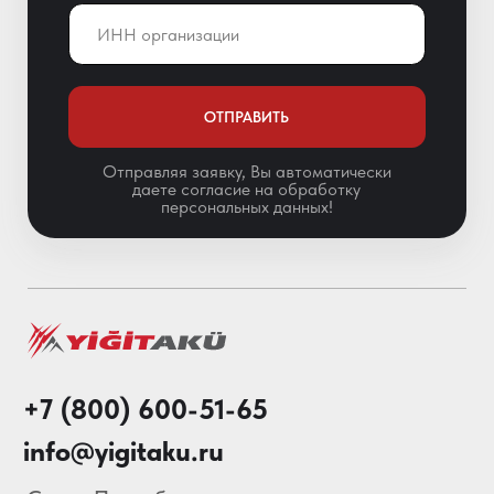
Санкт-Петербург,
Краснопутиловская ул. 69, оф. 123
Мы в соц. сетях
Особенности АКБ
О нас
Каталог
Акции
Блог
© 2013-2026 Складские
Технологии Все права защищены.
Политика конфиденциальности