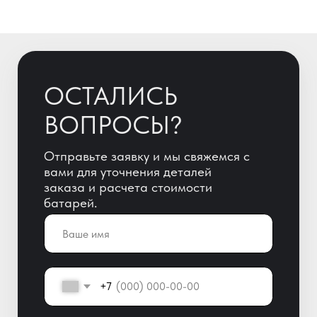
+7
ОТПРАВИТЬ
Отправляя заявку, Вы автоматически
даете согласие на обработку
персональных данных!
+7 (800) 600-51-65
info@yigitaku.ru