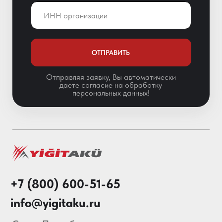
Санкт-Петербург,
Краснопутиловская ул. 69, оф. 123
Мы в соц. сетях
Особенности АКБ
О нас
Каталог
Акции
Блог
© 2013-2026 Складские
Технологии Все права защищены.
Политика конфиденциальности