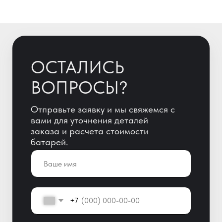
+7
ОТПРАВИТЬ
Отправляя заявку, Вы автоматически
даете согласие на обработку
персональных данных!
+7 (800) 600-51-65
info@yigitaku.ru