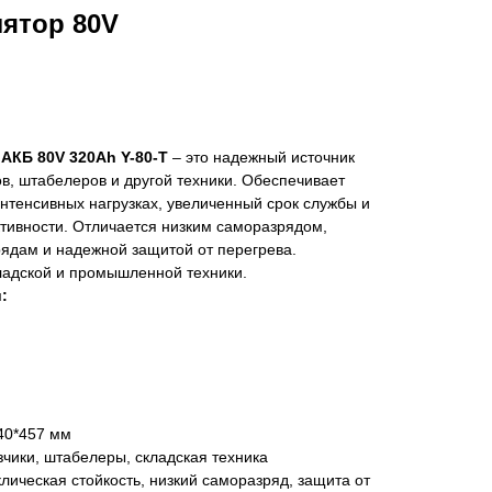
ятор 80V
 АКБ 80V 320Ah Y-80-T
– это надежный источник
ов, штабелеров и другой техники. Обеспечивает
нтенсивных нагрузках, увеличенный срок службы и
тивности. Отличается низким саморазрядом,
рядам и надежной защитой от перегрева.
адской и промышленной техники.
:
40*457 мм
чики, штабелеры, складская техника
лическая стойкость, низкий саморазряд, защита от