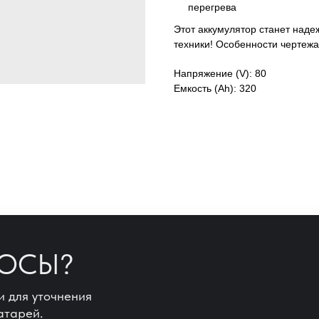
перегрева
Этот аккумулятор станет над
техники! Особенности чертежа
Напряжение (V): 80
Емкость (Ah): 320
РОСЫ?
и для уточнения
атарей.