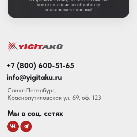
Особенности АКБ
О нас
Каталог
Акции
Блог
© 2013-2026 Складские
Технологии Все права защищены.
Политика конфиденциальности