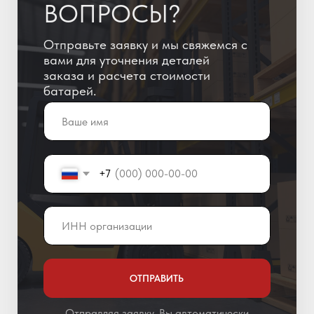
ОТПРАВИТЬ
Отправляя заявку, Вы автоматически
даете согласие на обработку
персональных данных!
+7 (800) 600-51-65
info@yigitaku.ru
Санкт-Петербург,
Краснопутиловская ул. 69, оф. 123
Мы в соц. сетях