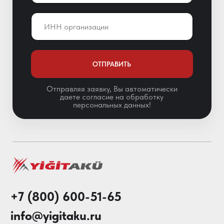
Санкт-Петербург,
Краснопутиловская ул. 69, оф. 123
Мы в соц. сетях
Особенности АКБ
О нас
Каталог
Акции
Блог
© 2013-2026 Складские
Технологии Все права защищены.
Политика конфиденциальности