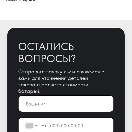
Емкость (Ah): 420
+7
ОТПРАВИТЬ
Отправляя заявку, Вы автоматически
даете согласие на обработку
персональных данных!
+7 (800) 600-51-65
info@yigitaku.ru